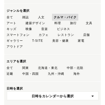
ジャンルを選択
全て
雑誌
人文
クルマ・バイク
アート
建築デザイン
料理
旅行
文具
キッズ
映像
音楽
ビジネス
スマートフォン
カフェ
レストラン
店舗
ギャラリー
T-SITE
美容・健康
家電
アウトドア
エリアを選択
全て
関東
北海道・東北
中部・北陸
近畿
中国・四国
九州・沖縄
海外
日時を選択
日時をカレンダーから選択