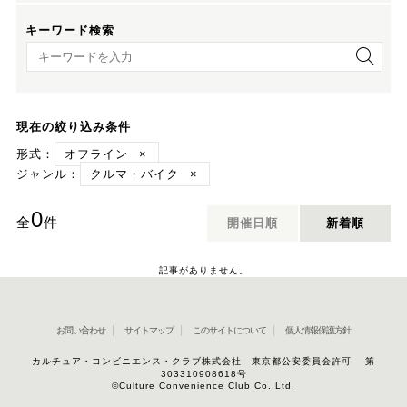
キーワード検索
キーワード検索
現在の絞り込み条件
形式：
オフライン
×
ジャンル：
クルマ・バイク
×
0
全
件
開催日順
新着順
記事がありません。
お問い合わせ
サイトマップ
このサイトについて
個人情報保護方針
カルチュア・コンビニエンス・クラブ株式会社 東京都公安委員会許可 第
303310908618号
©Culture Convenience Club Co.,Ltd.