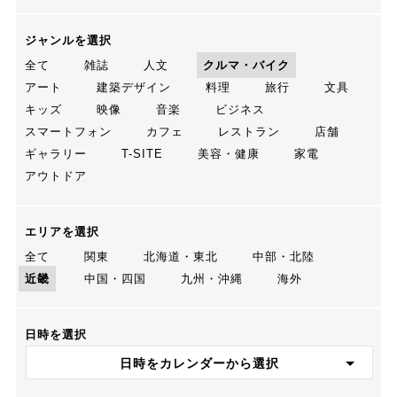
ジャンルを選択
全て
雑誌
人文
クルマ・バイク
アート
建築デザイン
料理
旅行
文具
キッズ
映像
音楽
ビジネス
スマートフォン
カフェ
レストラン
店舗
ギャラリー
T-SITE
美容・健康
家電
アウトドア
エリアを選択
全て
関東
北海道・東北
中部・北陸
近畿
中国・四国
九州・沖縄
海外
日時を選択
日時をカレンダーから選択