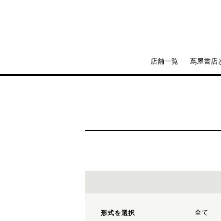
店舗一覧
蔦屋書店
全て
形式を選択