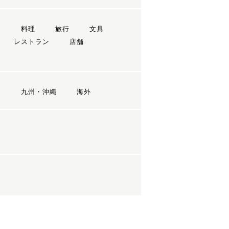
ン
料理
旅行
文具
レストラン
店舗
国
九州・沖縄
海外