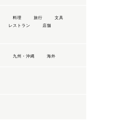
ン
料理
旅行
文具
レストラン
店舗
国
九州・沖縄
海外