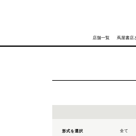
店舗一覧
蔦屋書店
全て
形式を選択