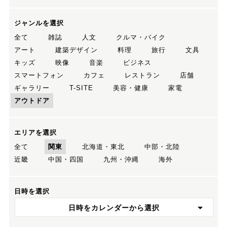
ジャンルを選択
全て
雑誌
人文
クルマ・バイク
アート
建築デザイン
料理
旅行
文具
キッズ
映像
音楽
ビジネス
スマートフォン
カフェ
レストラン
店舗
ギャラリー
T-SITE
美容・健康
家電
アウトドア
エリアを選択
全て
関東
北海道・東北
中部・北陸
近畿
中国・四国
九州・沖縄
海外
日時を選択
日時をカレンダーから選択