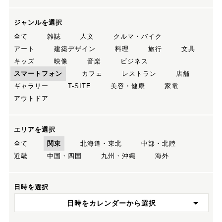
ジャンルを選択
全て
雑誌
人文
クルマ・バイク
アート
建築デザイン
料理
旅行
文具
キッズ
映像
音楽
ビジネス
スマートフォン
カフェ
レストラン
店舗
ギャラリー
T-SITE
美容・健康
家電
アウトドア
エリアを選択
全て
関東
北海道・東北
中部・北陸
近畿
中国・四国
九州・沖縄
海外
日時を選択
日時をカレンダーから選択