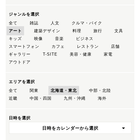
ジャンルを選択
全て
雑誌
人文
クルマ・バイク
アート
建築デザイン
料理
旅行
文具
キッズ
映像
音楽
ビジネス
スマートフォン
カフェ
レストラン
店舗
ギャラリー
T-SITE
美容・健康
家電
アウトドア
エリアを選択
全て
関東
北海道・東北
中部・北陸
近畿
中国・四国
九州・沖縄
海外
日時を選択
日時をカレンダーから選択