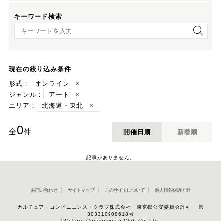
キーワード検索
キーワード検索
現在の絞り込み条件
形式：
オンライン
×
ジャンル：
アート
×
エリア：
北海道・東北
×
0
全
件
開催日順
新着順
記事がありません。
お問い合わせ
サイトマップ
このサイトについて
個人情報保護方針
カルチュア・コンビニエンス・クラブ株式会社 東京都公安委員会許可 第
303310908618号
©Culture Convenience Club Co.,Ltd.