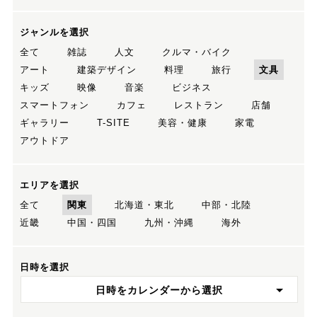
ジャンルを選択
全て
雑誌
人文
クルマ・バイク
アート
建築デザイン
料理
旅行
文具
キッズ
映像
音楽
ビジネス
スマートフォン
カフェ
レストラン
店舗
ギャラリー
T-SITE
美容・健康
家電
アウトドア
エリアを選択
全て
関東
北海道・東北
中部・北陸
近畿
中国・四国
九州・沖縄
海外
日時を選択
日時をカレンダーから選択