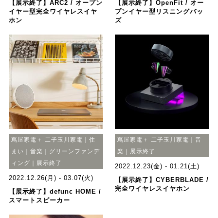
【展示終了】ARC2 / オープン
【展示終了】OpenFit / オー
イヤー型完全ワイヤレスイヤ
プンイヤー型リスニングバッ
ホン
ズ
蔦屋家電＋ 二子玉川家電｜住
蔦屋家電＋ 二子玉川家電｜音
まい｜音楽｜グリーンファンデ
楽｜展示終了
ィング｜展示終了
2022.12.23(金) - 01.21(土)
2022.12.26(月) - 03.07(火)
【展示終了】CYBERBLADE /
完全ワイヤレスイヤホン
【展示終了】defunc HOME /
スマートスピーカー