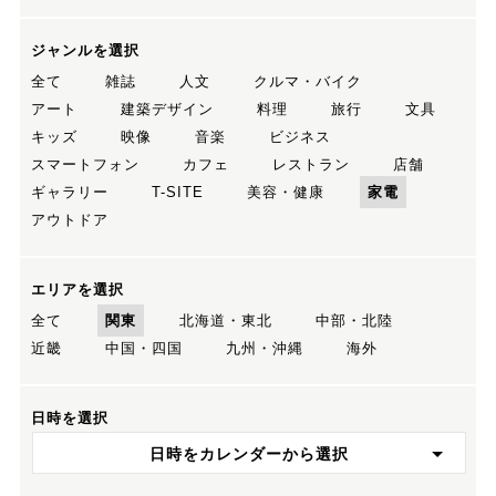
ジャンルを選択
全て
雑誌
人文
クルマ・バイク
アート
建築デザイン
料理
旅行
文具
キッズ
映像
音楽
ビジネス
スマートフォン
カフェ
レストラン
店舗
ギャラリー
T-SITE
美容・健康
家電
アウトドア
エリアを選択
全て
関東
北海道・東北
中部・北陸
近畿
中国・四国
九州・沖縄
海外
日時を選択
日時をカレンダーから選択