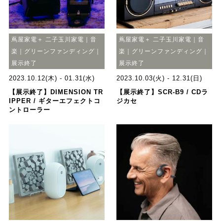
蔦屋家電＋ 二子玉川家電｜音
蔦屋家電＋ 二子玉川家電｜音
楽｜グリーンファンディング｜
楽｜グリーンファンディング｜
展示終了
展示終了
2023.10.12(木) - 01.31(水)
2023.10.03(火) - 12.31(日)
【展示終了】DIMENSION TR
【展示終了】SCR-B9 / CDラ
IPPER / ギターエフェクトコ
ジカセ
ントローラー