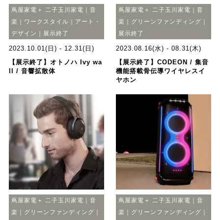
蔦屋家電＋ 二子玉川家電｜音
蔦屋家電＋ 二子玉川家電｜音
楽｜ワークスタイル｜アート・
楽｜グリーンファンディング｜
デザイン｜展示終了
展示終了
2023.10.01(日) - 12.31(日)
2023.08.16(水) - 08.31(木)
【展示終了】オトノハ Ivy wa
【展示終了】CODEON / 集音
ll / 音響拡散体
機能搭載骨伝導ワイヤレスイ
ヤホン
蔦屋家電＋ 二子玉川家電｜音
蔦屋家電＋ 二子玉川家電｜音
楽｜グリーンファンディング｜
楽｜グリーンファンディング｜