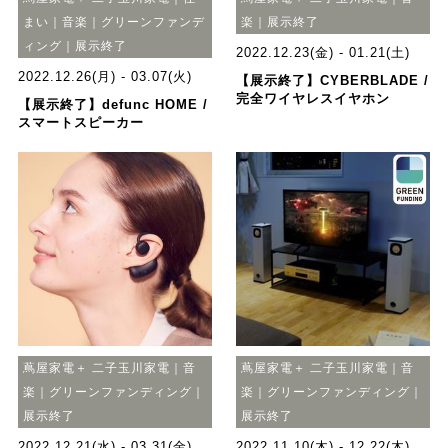
まい｜音楽｜グリーンファンデ
楽｜展示終了
ィング｜展示終了
2022.12.23(金) - 01.21(土)
2022.12.26(月) - 03.07(火)
【展示終了】CYBERBLADE /
完全ワイヤレスイヤホン
【展示終了】defunc HOME /
スマートスピーカー
蔦屋家電＋ 二子玉川家電｜音
蔦屋家電＋ 二子玉川家電｜音
楽｜グリーンファンディング｜
楽｜グリーンファンディング｜
展示終了
展示終了
2022.12.21(水) - 03.31(金)
2022.11.10(木) - 12.22(木)