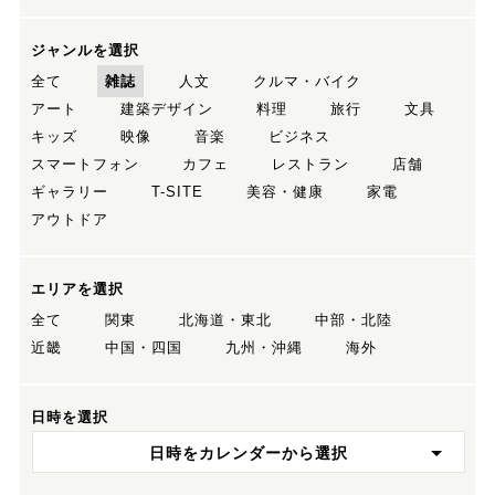
ジャンルを選択
全て
雑誌
人文
クルマ・バイク
アート
建築デザイン
料理
旅行
文具
キッズ
映像
音楽
ビジネス
スマートフォン
カフェ
レストラン
店舗
ギャラリー
T-SITE
美容・健康
家電
アウトドア
エリアを選択
全て
関東
北海道・東北
中部・北陸
近畿
中国・四国
九州・沖縄
海外
日時を選択
日時をカレンダーから選択