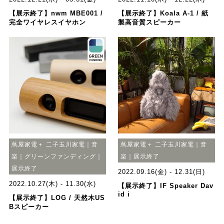
【展示終了】nwm MBE001 /
【展示終了】Koala A-1 / 紙
完全ワイヤレスイヤホン
製高音質スピーカー
蔦屋家電＋ 二子玉川家電｜音
蔦屋家電＋ 二子玉川家電｜音
楽｜グリーンファンディング｜
楽｜展示終了
展示終了
2022.09.16(金) - 12.31(日)
2022.10.27(木) - 11.30(水)
【展示終了】IF Speaker Dav
id i
【展示終了】LOG / 天然木US
Bスピーカー