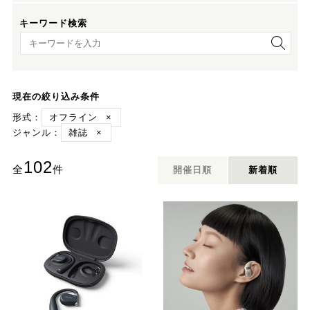
キーワード検索
キーワード検索
現在の絞り込み条件
形式：
オフライン
×
ジャンル：
雑誌
×
102
全
件
開催日順
新着順