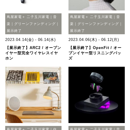
蔦屋家電＋ 二子玉川家電｜音
蔦屋家電＋ 二子玉川家電｜音
楽｜グリーンファンディング｜
楽｜グリーンファンディング｜
展示終了
展示終了
2023.04.14(金) - 06.14(水)
2023.04.06(木) - 06.12(月)
【展示終了】ARC2 / オープン
【展示終了】OpenFit / オー
イヤー型完全ワイヤレスイヤ
プンイヤー型リスニングバッ
ホン
ズ
蔦屋家電＋ 二子玉川家電｜住
蔦屋家電＋ 二子玉川家電｜音