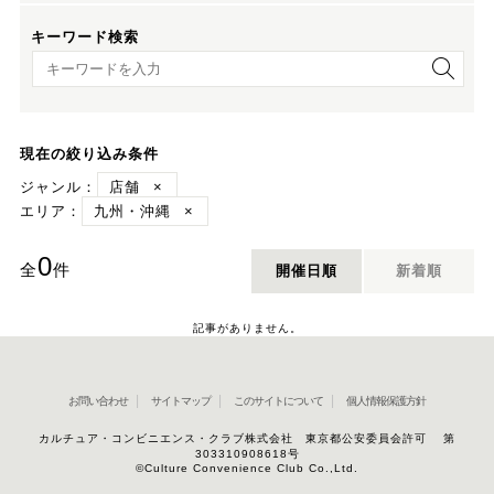
キーワード検索
キーワード検索
現在の絞り込み条件
ジャンル：
店舗
×
エリア：
九州・沖縄
×
0
全
件
開催日順
新着順
記事がありません。
お問い合わせ
サイトマップ
このサイトについて
個人情報保護方針
カルチュア・コンビニエンス・クラブ株式会社 東京都公安委員会許可 第
303310908618号
©Culture Convenience Club Co.,Ltd.