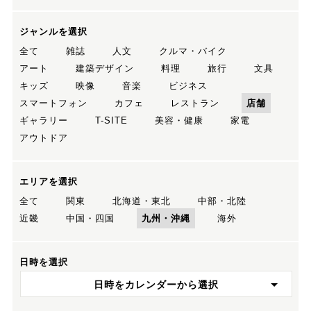
ジャンルを選択
全て
雑誌
人文
クルマ・バイク
アート
建築デザイン
料理
旅行
文具
キッズ
映像
音楽
ビジネス
スマートフォン
カフェ
レストラン
店舗
ギャラリー
T-SITE
美容・健康
家電
アウトドア
エリアを選択
全て
関東
北海道・東北
中部・北陸
近畿
中国・四国
九州・沖縄
海外
日時を選択
日時をカレンダーから選択