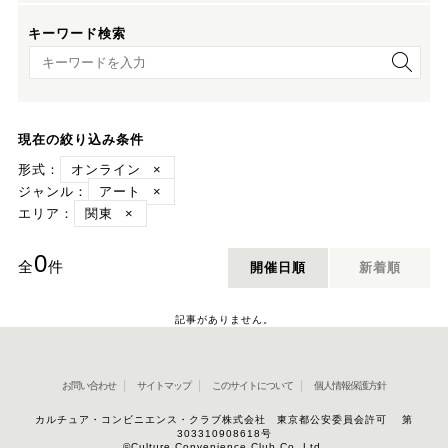
キーワード検索
キーワード検索
現在の絞り込み条件
形式：
オンライン
×
ジャンル：
アート
×
エリア：
関東
×
0
全
件
開催日順
新着順
記事がありません。
お問い合わせ
サイトマップ
このサイトについて
個人情報保護方針
カルチュア・コンビニエンス・クラブ株式会社 東京都公安委員会許可 第
303310908618号
©Culture Convenience Club Co.,Ltd.