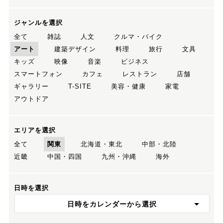
ジャンルを選択
全て
雑誌
人文
クルマ・バイク
アート
建築デザイン
料理
旅行
文具
キッズ
映像
音楽
ビジネス
スマートフォン
カフェ
レストラン
店舗
ギャラリー
T-SITE
美容・健康
家電
アウトドア
エリアを選択
全て
関東
北海道・東北
中部・北陸
近畿
中国・四国
九州・沖縄
海外
日時を選択
日時をカレンダーから選択