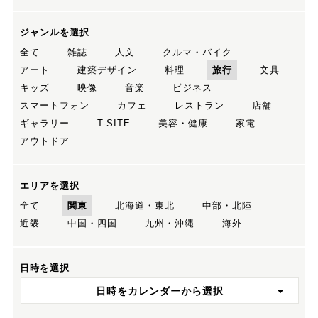
ジャンルを選択
全て
雑誌
人文
クルマ・バイク
アート
建築デザイン
料理
旅行
文具
キッズ
映像
音楽
ビジネス
スマートフォン
カフェ
レストラン
店舗
ギャラリー
T-SITE
美容・健康
家電
アウトドア
エリアを選択
全て
関東
北海道・東北
中部・北陸
近畿
中国・四国
九州・沖縄
海外
日時を選択
日時をカレンダーから選択