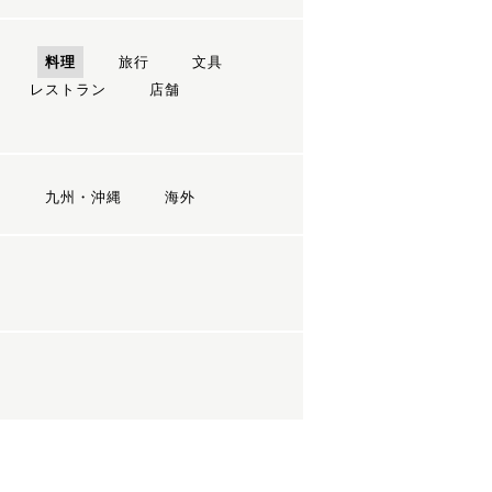
ン
料理
旅行
文具
レストラン
店舗
国
九州・沖縄
海外