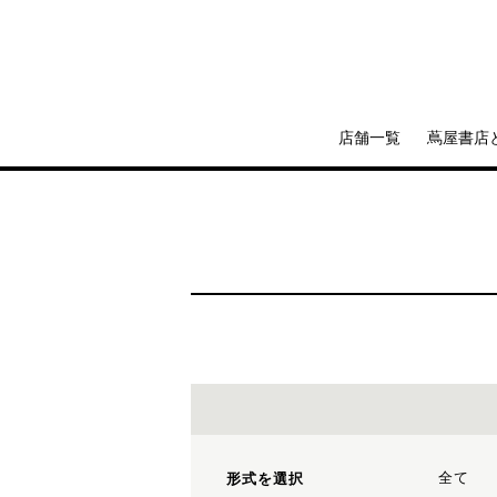
店舗一覧
蔦屋書店
全て
形式を選択