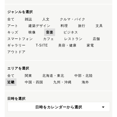
ジャンルを選択
全て
雑誌
人文
クルマ・バイク
アート
建築デザイン
料理
旅行
文具
キッズ
映像
音楽
ビジネス
スマートフォン
カフェ
レストラン
店舗
ギャラリー
T-SITE
美容・健康
家電
アウトドア
エリアを選択
全て
関東
北海道・東北
中部・北陸
近畿
中国・四国
九州・沖縄
海外
日時を選択
日時をカレンダーから選択