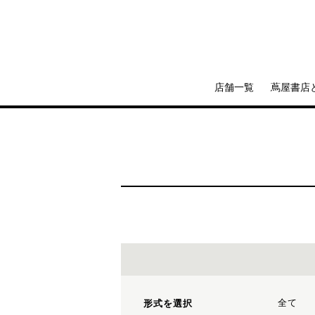
店舗一覧
蔦屋書店
全て
形式を選択