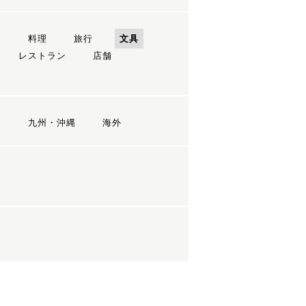
ン
料理
旅行
文具
レストラン
店舗
国
九州・沖縄
海外