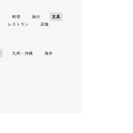
ン
料理
旅行
文具
レストラン
店舗
国
九州・沖縄
海外