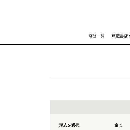
店舗一覧
蔦屋書店
全て
形式を選択