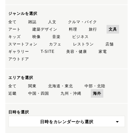
ジャンルを選択
全て
雑誌
人文
クルマ・バイク
アート
建築デザイン
料理
旅行
文具
キッズ
映像
音楽
ビジネス
スマートフォン
カフェ
レストラン
店舗
ギャラリー
T-SITE
美容・健康
家電
アウトドア
エリアを選択
全て
関東
北海道・東北
中部・北陸
近畿
中国・四国
九州・沖縄
海外
日時を選択
日時をカレンダーから選択