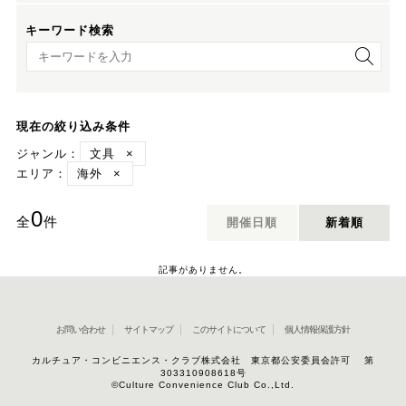
キーワード検索
キーワード検索
現在の絞り込み条件
ジャンル：
文具
×
エリア：
海外
×
0
全
件
開催日順
新着順
記事がありません。
お問い合わせ
サイトマップ
このサイトについて
個人情報保護方針
カルチュア・コンビニエンス・クラブ株式会社 東京都公安委員会許可 第
303310908618号
©Culture Convenience Club Co.,Ltd.