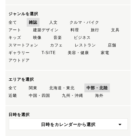
ジャンルを選択
全て
雑誌
人文
クルマ・バイク
アート
建築デザイン
料理
旅行
文具
キッズ
映像
音楽
ビジネス
スマートフォン
カフェ
レストラン
店舗
ギャラリー
T-SITE
美容・健康
家電
アウトドア
エリアを選択
全て
関東
北海道・東北
中部・北陸
近畿
中国・四国
九州・沖縄
海外
日時を選択
日時をカレンダーから選択