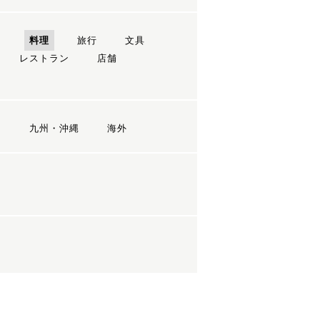
ン
料理
旅行
文具
レストラン
店舗
国
九州・沖縄
海外