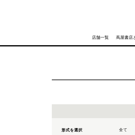
店舗一覧
蔦屋書店
全て
形式を選択