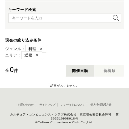
キーワード検索
キーワード検索
現在の絞り込み条件
ジャンル：
料理
×
エリア：
近畿
×
0
全
件
開催日順
新着順
記事がありません。
お問い合わせ
サイトマップ
このサイトについて
個人情報保護方針
カルチュア・コンビニエンス・クラブ株式会社 東京都公安委員会許可 第
303310908618号
©Culture Convenience Club Co.,Ltd.