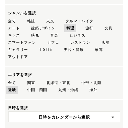
ジャンルを選択
全て
雑誌
人文
クルマ・バイク
アート
建築デザイン
料理
旅行
文具
キッズ
映像
音楽
ビジネス
スマートフォン
カフェ
レストラン
店舗
ギャラリー
T-SITE
美容・健康
家電
アウトドア
エリアを選択
全て
関東
北海道・東北
中部・北陸
近畿
中国・四国
九州・沖縄
海外
日時を選択
日時をカレンダーから選択