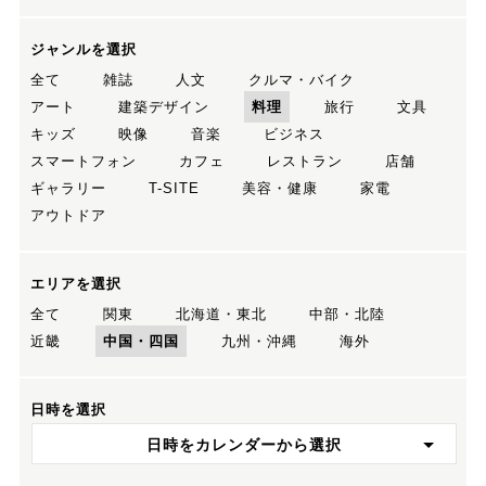
ジャンルを選択
全て
雑誌
人文
クルマ・バイク
アート
建築デザイン
料理
旅行
文具
キッズ
映像
音楽
ビジネス
スマートフォン
カフェ
レストラン
店舗
ギャラリー
T-SITE
美容・健康
家電
アウトドア
エリアを選択
全て
関東
北海道・東北
中部・北陸
近畿
中国・四国
九州・沖縄
海外
日時を選択
日時をカレンダーから選択