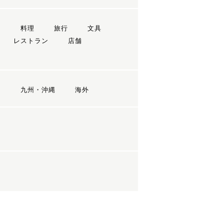
ン
料理
旅行
文具
レストラン
店舗
国
九州・沖縄
海外