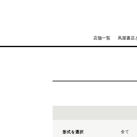
店舗一覧
蔦屋書店
全て
形式を選択