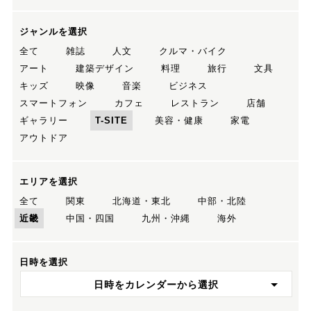
ジャンルを選択
全て
雑誌
人文
クルマ・バイク
アート
建築デザイン
料理
旅行
文具
キッズ
映像
音楽
ビジネス
スマートフォン
カフェ
レストラン
店舗
ギャラリー
T-SITE
美容・健康
家電
アウトドア
エリアを選択
全て
関東
北海道・東北
中部・北陸
近畿
中国・四国
九州・沖縄
海外
日時を選択
日時をカレンダーから選択