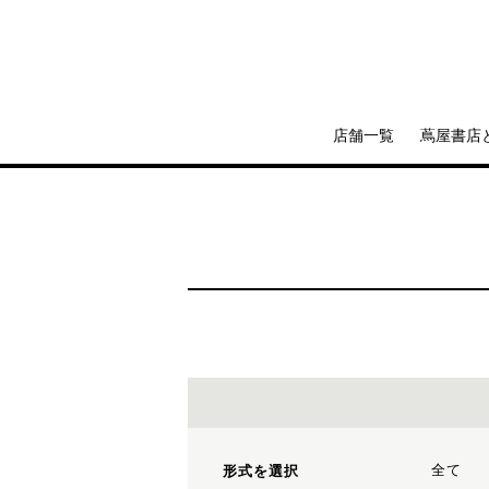
店舗一覧
蔦屋書店
全て
形式を選択