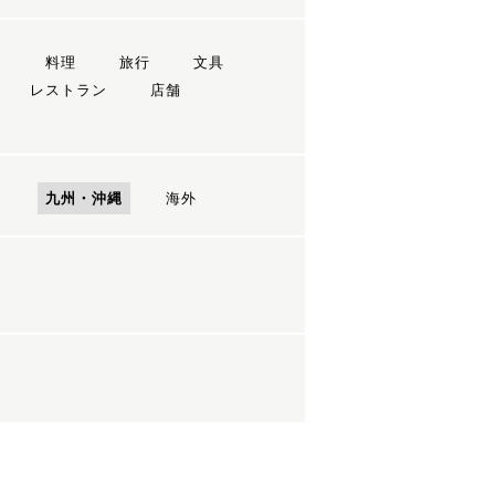
ン
料理
旅行
文具
レストラン
店舗
国
九州・沖縄
海外