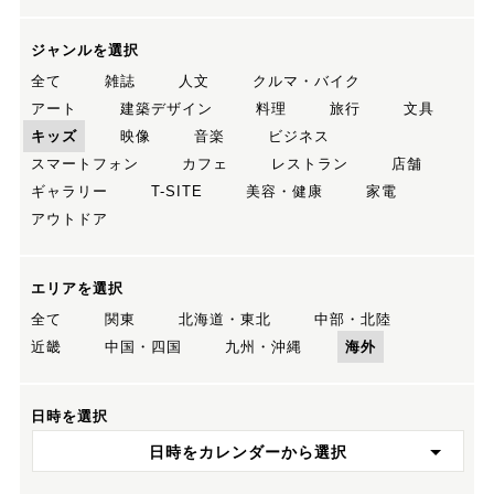
ジャンルを選択
全て
雑誌
人文
クルマ・バイク
アート
建築デザイン
料理
旅行
文具
キッズ
映像
音楽
ビジネス
スマートフォン
カフェ
レストラン
店舗
ギャラリー
T-SITE
美容・健康
家電
アウトドア
エリアを選択
全て
関東
北海道・東北
中部・北陸
近畿
中国・四国
九州・沖縄
海外
日時を選択
日時をカレンダーから選択