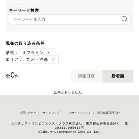
キーワード検索
キーワード検索
現在の絞り込み条件
形式：
オフライン
×
エリア：
九州・沖縄
×
0
全
件
開催日順
新着順
記事がありません。
お問い合わせ
サイトマップ
このサイトについて
個人情報保護方針
カルチュア・コンビニエンス・クラブ株式会社 東京都公安委員会許可 第
303310908618号
©Culture Convenience Club Co.,Ltd.