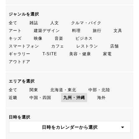
ジャンルを選択
全て
雑誌
人文
クルマ・バイク
アート
建築デザイン
料理
旅行
文具
キッズ
映像
音楽
ビジネス
スマートフォン
カフェ
レストラン
店舗
ギャラリー
T-SITE
美容・健康
家電
アウトドア
エリアを選択
全て
関東
北海道・東北
中部・北陸
近畿
中国・四国
九州・沖縄
海外
日時を選択
日時をカレンダーから選択