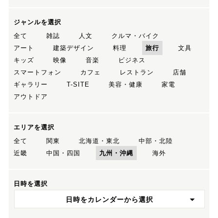
ジャンルを選択
全て
雑誌
人文
クルマ・バイク
アート
建築デザイン
料理
旅行
文具
キッズ
映像
音楽
ビジネス
スマートフォン
カフェ
レストラン
店舗
ギャラリー
T-SITE
美容・健康
家電
アウトドア
エリアを選択
全て
関東
北海道・東北
中部・北陸
近畿
中国・四国
九州・沖縄
海外
日時を選択
日時をカレンダーから選択