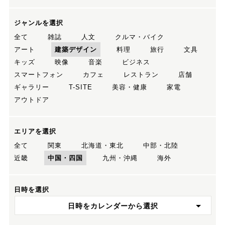
ジャンルを選択
全て
雑誌
人文
クルマ・バイク
アート
建築デザイン
料理
旅行
文具
キッズ
映像
音楽
ビジネス
スマートフォン
カフェ
レストラン
店舗
ギャラリー
T-SITE
美容・健康
家電
アウトドア
エリアを選択
全て
関東
北海道・東北
中部・北陸
近畿
中国・四国
九州・沖縄
海外
日時を選択
日時をカレンダーから選択