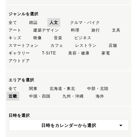
ジャンルを選択
全て
雑誌
人文
クルマ・バイク
アート
建築デザイン
料理
旅行
文具
キッズ
映像
音楽
ビジネス
スマートフォン
カフェ
レストラン
店舗
ギャラリー
T-SITE
美容・健康
家電
アウトドア
エリアを選択
全て
関東
北海道・東北
中部・北陸
近畿
中国・四国
九州・沖縄
海外
日時を選択
日時をカレンダーから選択