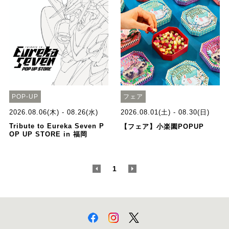
POP-UP
フェア
2026.08.06(木) - 08.26(水)
2026.08.01(土) - 08.30(日)
Tribute to Eureka Seven P
【フェア】小楽園POPUP
OP UP STORE in 福岡
<
1
>