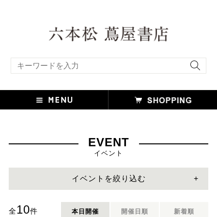
キーワード検索
EVENT
イベント
イベントを絞り込む
10
全
件
本日開催
開催日順
新着順