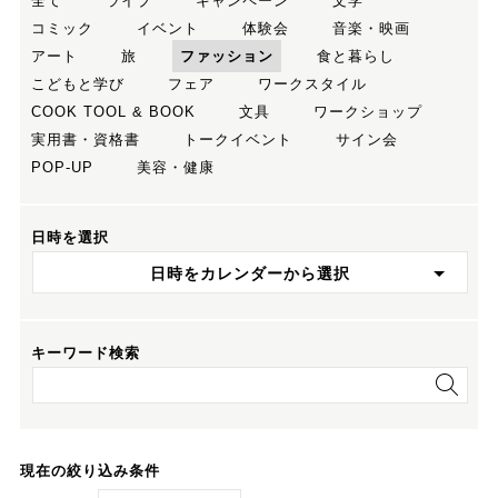
全て
ライブ
キャンペーン
文学
コミック
イベント
体験会
音楽・映画
アート
旅
ファッション
食と暮らし
こどもと学び
フェア
ワークスタイル
COOK TOOL & BOOK
文具
ワークショップ
実用書・資格書
トークイベント
サイン会
POP-UP
美容・健康
日時を選択
日時をカレンダーから選択
キーワード検索
現在の絞り込み条件