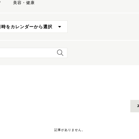
P
美容・健康
日時をカレンダーから選択
記事がありません。