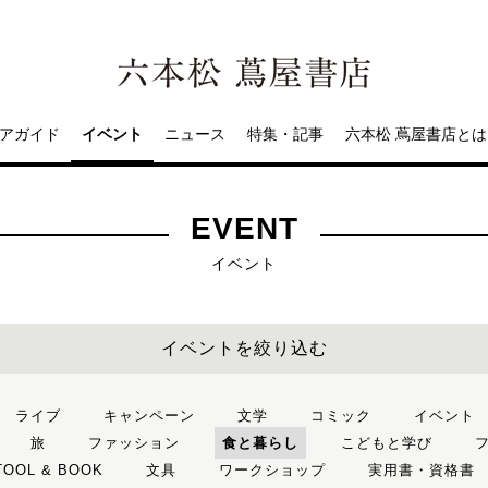
アガイド
イベント
ニュース
特集・記事
六本松 蔦屋書店とは
EVENT
イベント
イベントを絞り込む
ライブ
キャンペーン
文学
コミック
イベント
旅
ファッション
食と暮らし
こどもと学び
TOOL & BOOK
文具
ワークショップ
実用書・資格書