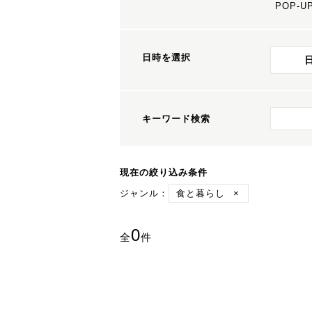
POP-U
日時を選択
キーワード検索
現在の絞り込み条件
ジャンル：
食と暮らし
×
0
全
件