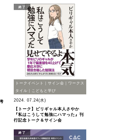
終了
トークイベント｜サイン会｜ワークス
タイル｜こどもと学び
2024. 07.24(水)
考
【トーク】ビリギャル本人さやか
『私はこうして勉強にハマった』刊
行記念トーク＆サイン会
終了