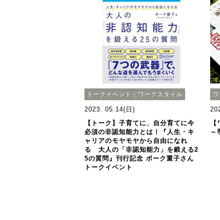
トークイベント｜ワークスタイル
ワ
2023. 05.14(日)
20
【トーク】子育てに、自分育てに今
【
必須の非認知能力とは！『人生・キ
～
ャリアのモヤモヤから自由になれ
る 大人の「非認知能力」を鍛える2
5の質問』刊行記念 ボーク重子さん
トークイベント