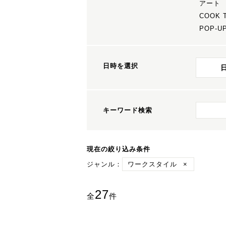
アート
COOK 
POP-U
日時を選択
キーワード検索
現在の絞り込み条件
ジャンル：
ワークスタイル
×
27
全
件