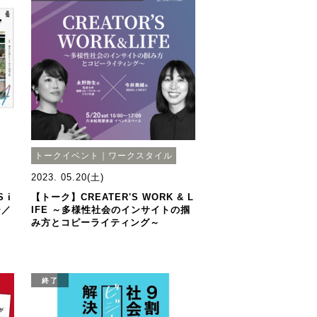
トークイベント｜ワークスタイル
2023. 05.20(土)
 i
【トーク】CREATER'S WORK & L
ー／
IFE ～多様性社会のインサイトの掴
み方とコピーライティング～
終了