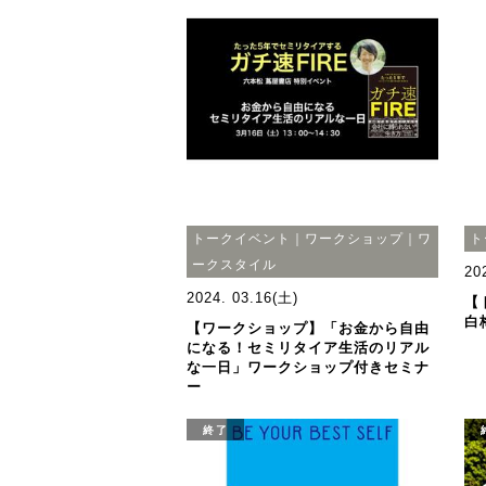
トークイベント｜ワークショップ｜ワ
ト
ークスタイル
20
2024. 03.16(土)
【
白
【ワークショップ】「お金から自由
になる！セミリタイア生活のリアル
な一日」ワークショップ付きセミナ
ー
終了