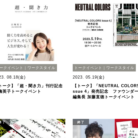
ークイベント｜ワークスタイル
トークイベント｜ワークスタイル
23. 08.18(金)
2023. 05.19(金)
トーク】「超・聞き力」刊行記念
【トーク】「NEUTRAL COLORS
梅英子トークイベント
ssue 4」発売記念 ファウンダ
編集長 加藤直徳トークイベント
終了
終了