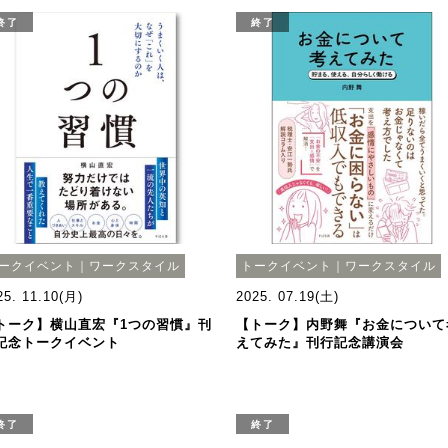
終了
終了
ークイベント｜ワークスタイル
トークイベント｜ワークスタイル
25. 11.10(月)
2025. 07.19(土)
トーク】横山直宏『1つの習慣』刊
【トーク】内野舞『お金について
記念トークイベント
えてみた』刊行記念講演会
終了
終了