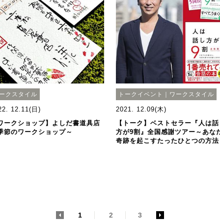
ークスタイル
トークイベント｜ワークスタイル
22. 12.11(日)
2021. 12.09(木)
ワークショップ】よしだ書道具店
【トーク】ベストセラー『人は話
季節のワークショップ～
方が9割』全国感謝ツアー～あな
奇跡を起こすたったひとつの方法
<
1
2
3
>