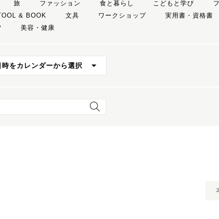
旅
ファッション
食と暮らし
こどもと学び
TOOL & BOOK
文具
ワークショップ
実用書・資格書
P
美容・健康
日時をカレンダーから選択