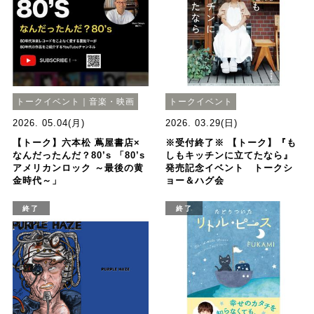
トークイベント｜音楽・映画
トークイベント
2026. 05.04(月)
2026. 03.29(日)
【トーク】六本松 蔦屋書店×
※受付終了※ 【トーク】『も
なんだったんだ？80’s 「80’s
しもキッチンに立てたなら』
アメリカンロック ～最後の黄
発売記念イベント トークシ
金時代～」
ョー＆ハグ会
終了
終了