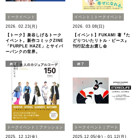
トークイベント
イベント｜トークイベント
2026. 02.23(月)
2026. 03.08(日)
【トーク】泉谷しげるトーク
【イベント】FUKAMI 著『た
イベント。新作コミックZINE
どりついたリトル・ピース』
「PURPLE HAZE」とサイバ
刊行記念お渡し会
ーパンクの世界。
終了
終了
トークイベント｜ファッション
トークイベント｜アート
2025. 12.12(金)
2025.12.05(金) - 01.12(月)