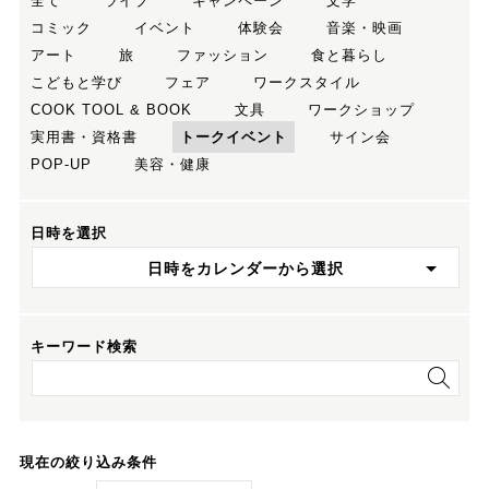
全て
ライブ
キャンペーン
文学
コミック
イベント
体験会
音楽・映画
アート
旅
ファッション
食と暮らし
こどもと学び
フェア
ワークスタイル
COOK TOOL & BOOK
文具
ワークショップ
実用書・資格書
トークイベント
サイン会
POP-UP
美容・健康
日時を選択
日時をカレンダーから選択
キーワード検索
現在の絞り込み条件