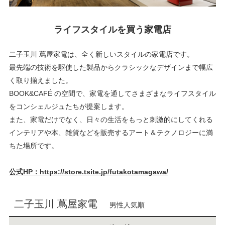
ライフスタイルを買う家電店
二子玉川 蔦屋家電は、全く新しいスタイルの家電店です。
最先端の技術を駆使した製品からクラシックなデザインまで幅広
く取り揃えました。
BOOK&CAFÉ の空間で、家電を通してさまざまなライフスタイル
をコンシェルジュたちが提案します。
また、家電だけでなく、日々の生活をもっと刺激的にしてくれる
インテリアや本、雑貨などを販売するアート＆テクノロジーに満
ちた場所です。
公式HP：https://store.tsite.jp/futakotamagawa/
二子玉川 蔦屋家電
男性人気順