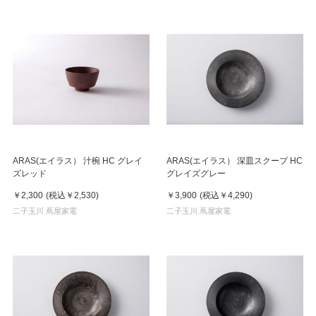
ARAS(エイラス） 汁椀 HC グレイ
ARAS(エイラス） 深皿スクープ HC
ズレッド
グレイズグレー
￥2,300
(税込
￥2,530
)
￥3,900
(税込
￥4,290
)
二子玉川 蔦屋家電
二子玉川 蔦屋家電