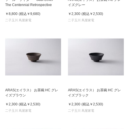
The Centennial Retrospective
イズグレー
￥8,800
(税込
￥9,680
)
￥2,300
(税込
￥2,530
)
二子玉川 蔦屋家電
二子玉川 蔦屋家電
ARAS(エイラス） お茶碗 HC グレ
ARAS(エイラス） お茶碗 HC グレ
イズブラウン
イズブラック
￥2,300
(税込
￥2,530
)
￥2,300
(税込
￥2,530
)
二子玉川 蔦屋家電
二子玉川 蔦屋家電