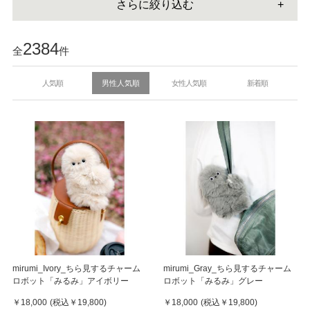
さらに絞り込む
2384
全
件
人気順
男性人気順
女性人気順
新着順
mirumi_Ivory_ちら見するチャーム
mirumi_Gray_ちら見するチャーム
ロボット「みるみ」アイボリー
ロボット「みるみ」グレー
￥18,000
(税込
￥19,800
)
￥18,000
(税込
￥19,800
)