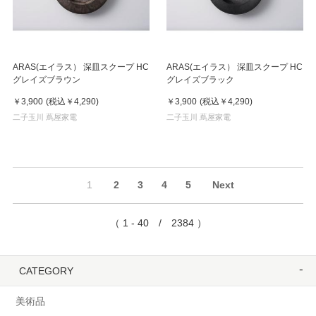
ARAS(エイラス） 深皿スクープ HC
ARAS(エイラス） 深皿スクープ HC
グレイズブラウン
グレイズブラック
￥3,900
(税込
￥4,290
)
￥3,900
(税込
￥4,290
)
二子玉川 蔦屋家電
二子玉川 蔦屋家電
1
2
3
4
5
Next
（ 1 - 40 / 2384 ）
CATEGORY
美術品