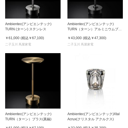
Ambientec(アンビエンテック)
Ambientec(アンビエンテック)
TURN (ターン) ステンレス
TURN（ターン）アルミニウムブラ
ック
￥61,000
(税込
￥67,100
)
￥43,000
(税込
￥47,300
)
二子玉川 蔦屋家電
二子玉川 蔦屋家電
Ambientec(アンビエンテック)
Ambientec(アンビエンテック)Xtal
TURN（ターン）ブラス(真鍮)
Acrux(クリスタル アクルクス)
￥61,000
(税込
￥67,100
)
￥32,000
(税込
￥35,200
)