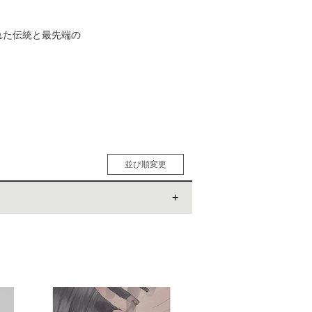
れた伝統と最先端の
松 蔦
店
並び順変更
人気順
男性人気順
女性人気順
新着順
価格の安い順
価格の高い順