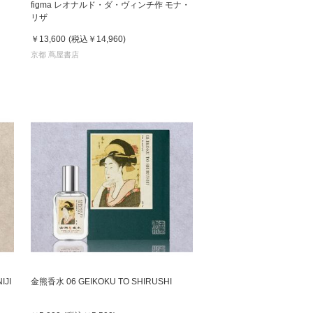
figma レオナルド・ダ・ヴィンチ作 モナ・
リザ
￥13,600
(税込
￥14,960
)
京都 蔦屋書店
IJI
金熊香水 06 GEIKOKU TO SHIRUSHI