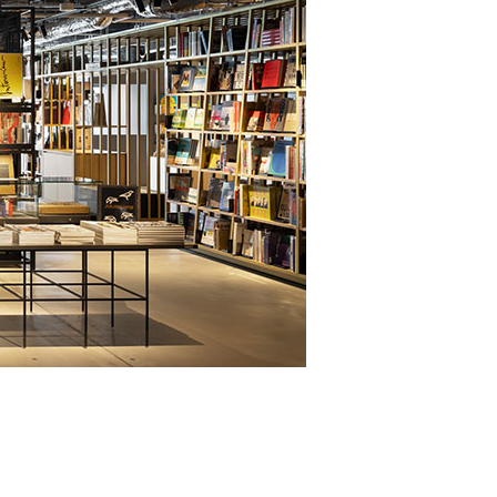
 蔦屋
岡崎
書店
 蔦屋
 蔦屋
、
 蔦屋