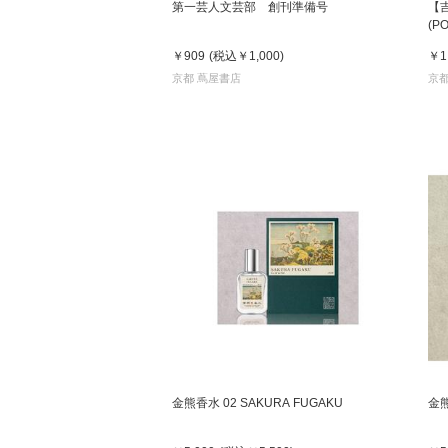
第一芸人文芸部 創刊準備号
【吉
(PO
￥909
(税込
￥1,000
)
￥1
京都 蔦屋書店
京都
金熊香水 02 SAKURA FUGAKU
金熊