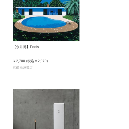
【永井博】Pools
￥2,700
(税込
￥2,970
)
京都 蔦屋書店