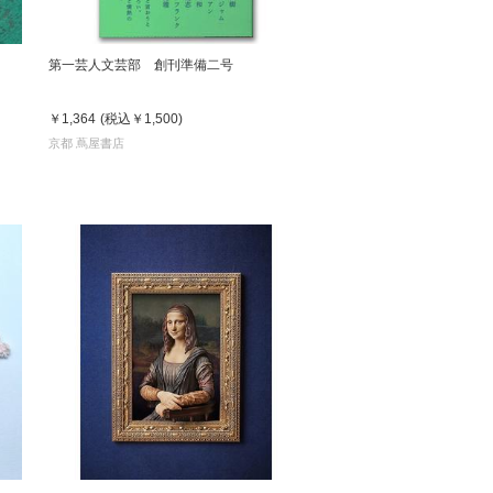
第一芸人文芸部 創刊準備二号
￥1,364
(税込
￥1,500
)
京都 蔦屋書店