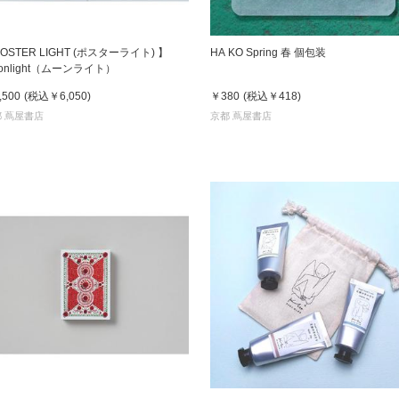
OSTER LIGHT (ポスターライト) 】
HA KO Spring 春 個包装
onlight（ムーンライト）
,500
(税込
￥6,050
)
￥380
(税込
￥418
)
 蔦屋書店
京都 蔦屋書店