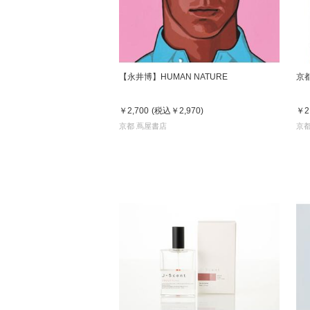
【永井博】HUMAN NATURE
京
￥2,700
(税込
￥2,970
)
￥2
京都 蔦屋書店
京都