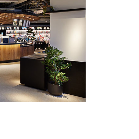
 蔦屋
岡崎
書店
 蔦屋
 蔦屋
 蔦屋