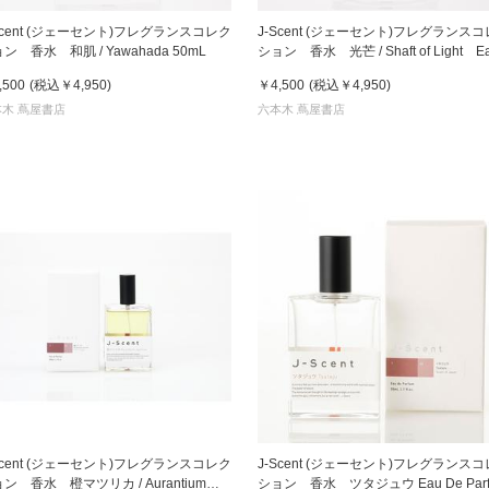
Scent (ジェーセント)フレグランスコレク
J-Scent (ジェーセント)フレグランス
ン 香水 和肌 / Yawahada 50mL
ション 香水 光芒 / Shaft of Light E
De Parfum 50mL
,500
(税込
￥4,950
)
￥4,500
(税込
￥4,950
)
木 蔦屋書店
六本木 蔦屋書店
Scent (ジェーセント)フレグランスコレク
J-Scent (ジェーセント)フレグランス
ン 香水 橙マツリカ / Aurantium
ション 香水 ツタジュウ Eau De Parfum