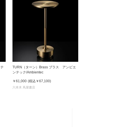
ンテ
TURN（ターン）Brass ブラス アンビエ
ンテック/Ambientec
￥61,000
(税込
￥67,100
)
六本木 蔦屋書店