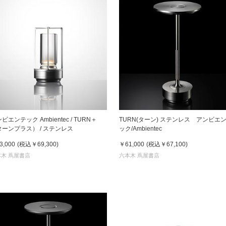
ビエンテック Ambientec / TURN＋
TURN(ターン) ステンレス アンビエ
ターンプラス） / ステンレス
ック/Ambientec
3,000
(税込
￥69,300
)
￥61,000
(税込
￥67,100
)
木 蔦屋書店
六本木 蔦屋書店