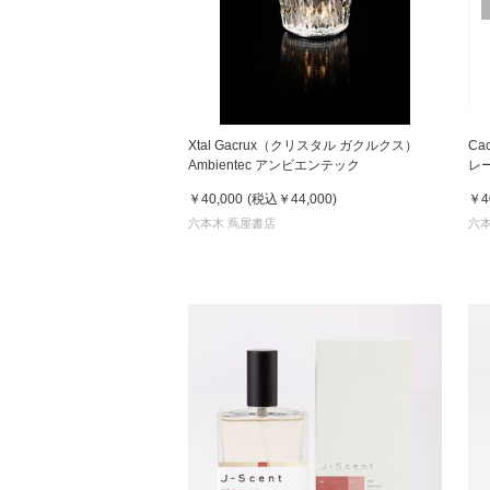
Xtal Gacrux（クリスタル ガクルクス）
Ca
Ambientec アンビエンテック
レー
￥40,000
(税込
￥44,000
)
￥4
六本木 蔦屋書店
六本