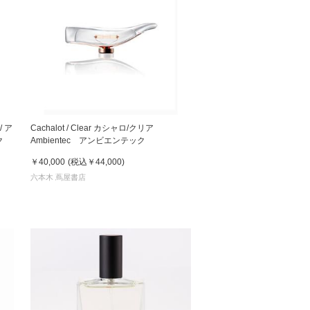
/ ア
Cachalot / Clear カシャロ/クリア
ク
Ambientec アンビエンテック
￥40,000
(税込
￥44,000
)
六本木 蔦屋書店