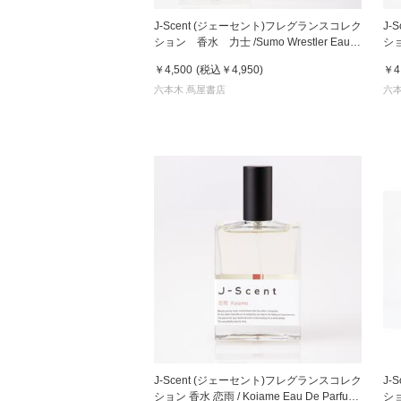
J-Scent (ジェーセント)フレグランスコレク
J-
ション 香水 力士 /Sumo Wrestler Eau
ショ
De Parfum 50mL
￥4,500
(税込
￥4,950
)
￥4
六本木 蔦屋書店
六本
J-Scent (ジェーセント)フレグランスコレク
J-
ション 香水 恋雨 / Koiame Eau De Parfum
ショ