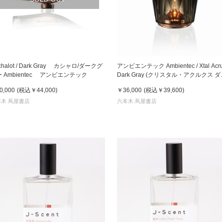
chalot / Dark Gray カシャロ/ダークグ
アンビエンテック Ambientec / Xtal Acru
 Ambientec アンビエンテック
Dark Gray (クリスタル・アクルクス 
クグレー)
0,000
(税込
￥44,000
)
￥36,000
(税込
￥39,600
)
木 蔦屋書店
六本木 蔦屋書店