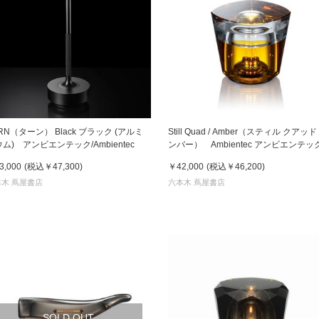
RN（ターン） Black ブラック (アルミ
Still Quad / Amber（スティル クアッド 
ム) アンビエンテック/Ambientec
ンバー） Ambientec アンビエンテッ
3,000
(税込
￥47,300
)
￥42,000
(税込
￥46,200
)
木 蔦屋書店
六本木 蔦屋書店
SOLD OUT