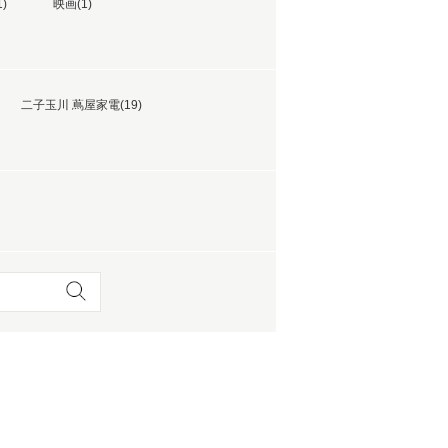
)
映画(1)
 蔦屋
二子玉川 蔦屋家電(19)
岡崎
書店
 蔦屋
 蔦屋
 蔦屋