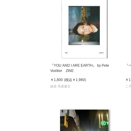
『YOU AND I ARE EARTH』 by Pete
『
Voelker ZINE
￥1,800
(税込
￥1,980
)
￥1
銀座 蔦屋書店
二