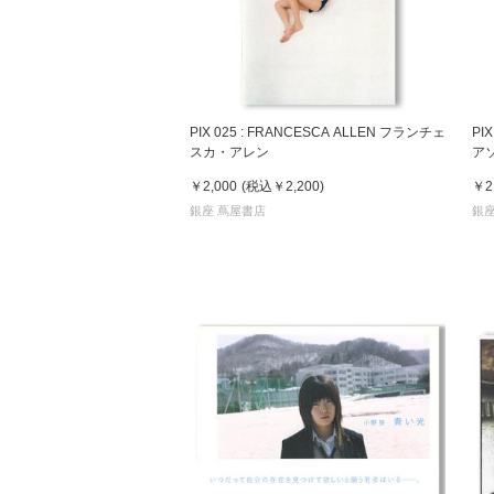
PIX 025 : FRANCESCA ALLEN フランチェ
PI
スカ・アレン
ア
￥2,000
(税込
￥2,200
)
￥2
銀座 蔦屋書店
銀座