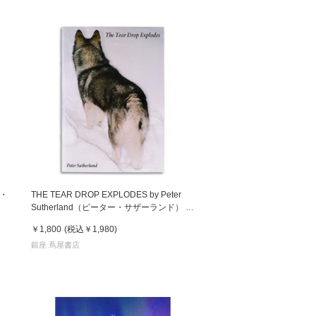
ー・
THE TEAR DROP EXPLODES by Peter
Sutherland（ピーター・サザーランド） 写
真集 ZINE
￥1,800
(税込
￥1,980
)
銀座 蔦屋書店