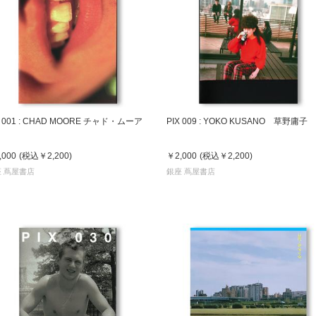
X 001 : CHAD MOORE チャド・ムーア
PIX 009 : YOKO KUSANO 草野庸子
,000
(税込
￥2,200
)
￥2,000
(税込
￥2,200
)
 蔦屋書店
銀座 蔦屋書店