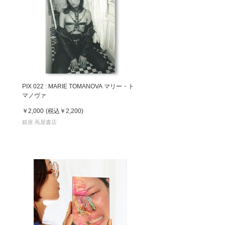
PIX 022 : MARIE TOMANOVA マリー・ト
マノヴァ
￥2,000
(税込
￥2,200
)
銀座 蔦屋書店