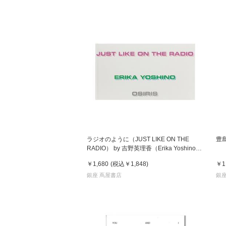
ラジオのように（JUST LIKE ON THE
豊
RADIO） by 吉野英理香（Erika Yoshino）
写真集
￥1,680
(税込
￥1,848
)
￥1
銀座 蔦屋書店
銀座