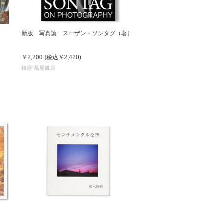
新版 写真論 スーザン・ソンタグ（著）
￥2,200
(税込
￥2,420
)
銀座 蔦屋書店