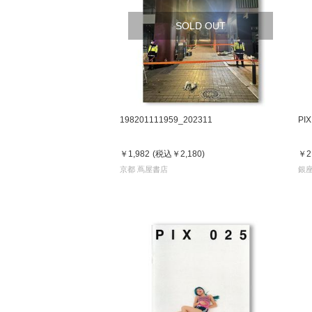
SOLD OUT
198201111959_202311
PI
￥1,982
(税込
￥2,180
)
￥2
京都 蔦屋書店
銀座