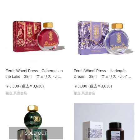
Ferris Wheel Press Cabernet on
Ferris Wheel Press Harlequin
the Lake 38ml フェリス・ホイ
Dream 38ml フェリス・ホイー
ール・プレス 万年筆インク
ル・プレス 万年筆インク
￥3,300
(税込
￥3,630
)
￥3,300
(税込
￥3,630
)
銀座 蔦屋書店
銀座 蔦屋書店
SOLD OUT