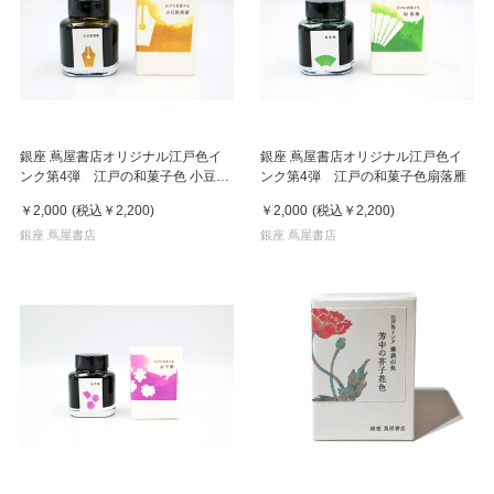
銀座 蔦屋書店オリジナル江戸色イ
銀座 蔦屋書店オリジナル江戸色イ
ンク第4弾 江戸の和菓子色 小豆粉
ンク第4弾 江戸の和菓子色扇落雁
落雁
￥2,000
(税込
￥2,200
)
￥2,000
(税込
￥2,200
)
銀座 蔦屋書店
銀座 蔦屋書店