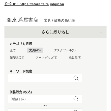
公式HP：https://store.tsite.jp/ginza/
銀座 蔦屋書店
文具 / 価格の高い順
さらに絞り込む
カテゴリを選択
全て
文具(45)
デスクツール(1)
筆記具(24)
アートグッズ(4)
紙製品(7)
キーワード検索
価格設定 (税込)
〜