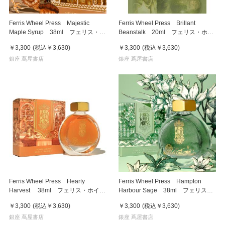
Ferris Wheel Press Majestic
Ferris Wheel Press Brillant
Maple Syrup 38ml フェリス・ホ
Beanstalk 20ml フェリス・ホイ
イール・プレス 万年筆インク
ール・プレス 万年筆インク
￥3,300
(税込
￥3,630
)
￥3,300
(税込
￥3,630
)
銀座 蔦屋書店
銀座 蔦屋書店
Ferris Wheel Press Hearty
Ferris Wheel Press Hampton
Harvest 38ml フェリス・ホイー
Harbour Sage 38ml フェリス・
ル・プレス 万年筆インク
ホイール・プレス 万年筆インク
￥3,300
(税込
￥3,630
)
￥3,300
(税込
￥3,630
)
銀座 蔦屋書店
銀座 蔦屋書店