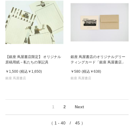
【銀座 蔦屋書店限定】 オリジナル
銀座 蔦屋書店のオリジナルグリー
原稿用紙－私たちの筆記具
ティングカード「銀座 蔦屋書店」
￥1,500
(税込
￥1,650
)
￥580
(税込
￥638
)
銀座 蔦屋書店
銀座 蔦屋書店
1
2
Next
（ 1 - 40 / 45 ）