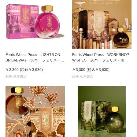
Ferris Wheel Press LIGHTS ON
Ferris Wheel Press WORKSHOP
BROADWAY 38ml フェリス・ホ
WISHES 20ml フェリス・ホイ
イール・プレス 万年筆インク
ール・プレス 万年筆インク
￥3,300
(税込
￥3,630
)
￥3,300
(税込
￥3,630
)
銀座 蔦屋書店
銀座 蔦屋書店