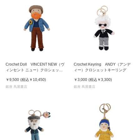
Crochet Doll VINCENT NEW（ヴ
Crochet Keyring ANDY（アンデ
ィンセント ニュー）クロシェット
ィー）クロシェットキーリング
ドール
￥9,500
(税込
￥10,450
)
￥3,000
(税込
￥3,300
)
銀座 蔦屋書店
銀座 蔦屋書店