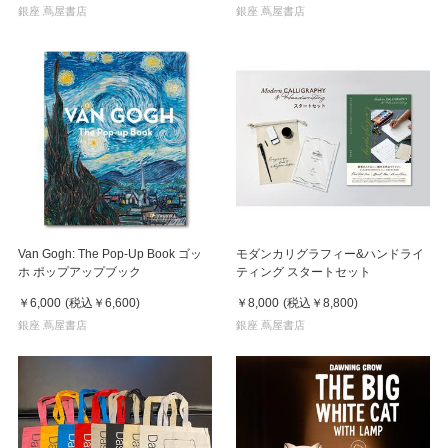
銀座 蔦屋書店
銀座 蔦屋書店
Van Gogh: The Pop-Up Book ゴッ
モダンカリグラフィー&ハンドライ
ホ ポップアップブック
ティング スタートセット
￥6,000
(税込
￥6,600
)
￥8,000
(税込
￥8,800
)
銀座 蔦屋書店
銀座 蔦屋書店