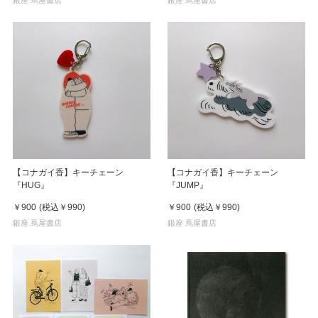
【コナガイ香】キーチェーン
【コナガイ香】キーチェーン
『HUG』
『JUMP』
￥900
(税込
￥990
)
￥900
(税込
￥990
)
銀座 蔦屋書店
銀座 蔦屋書店