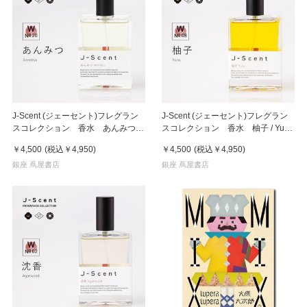
J-Scent (ジェーセント)フレグラン
J-Scent (ジェーセント)フレグラン
スコレクション 香水 あんみつ /
スコレクション 香水 柚子 / Yuzu
Anmitsu 50ml
50mL
￥4,500
(税込
￥4,950
)
￥4,500
(税込
￥4,950
)
銀座 蔦屋書店
銀座 蔦屋書店