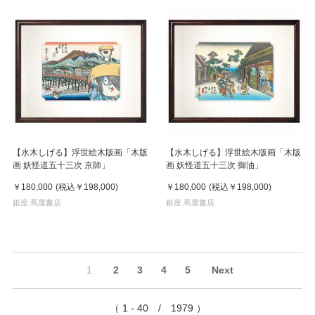
【水木しげる】浮世絵木版画「木版
【水木しげる】浮世絵木版画「木版
画 妖怪道五十三次 京師」
画 妖怪道五十三次 御油」
￥180,000
(税込
￥198,000
)
￥180,000
(税込
￥198,000
)
銀座 蔦屋書店
銀座 蔦屋書店
1
2
3
4
5
Next
（ 1 - 40 / 1979 ）