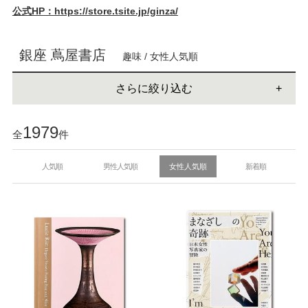
公式HP：https://store.tsite.jp/ginza/
銀座 蔦屋書店
趣味 / 女性人気順
さらに絞り込む
1979
全
件
人気順
男性人気順
女性人気順
新着順