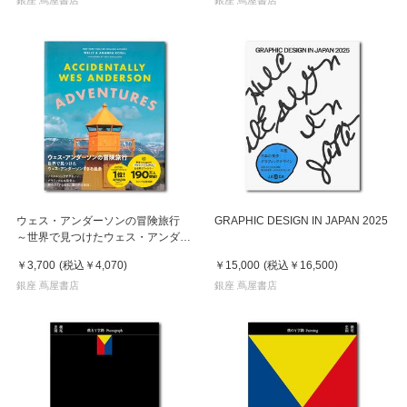
ウェス・アンダーソンの冒険旅行
GRAPHIC DESIGN IN JAPAN 2025
～世界で見つけたウェス・アンダー
ソンすぎる風景～
￥3,700
(税込
￥4,070
)
￥15,000
(税込
￥16,500
)
銀座 蔦屋書店
銀座 蔦屋書店