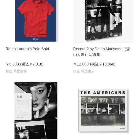
Ralph Lauren’s Polo Shirt
Record 2 by Daido Moriyama（森
山大道） 写真集
￥6,380
(税込
￥7,018
)
￥12,600
(税込
￥13,860
)
銀座 蔦屋書店
銀座 蔦屋書店