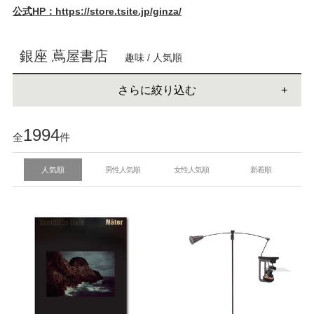
公式HP：https://store.tsite.jp/ginza/
銀座 蔦屋書店
趣味 / 人気順
さらに絞り込む
1994
全
件
人気順
男性人気順
女性人気順
新着順