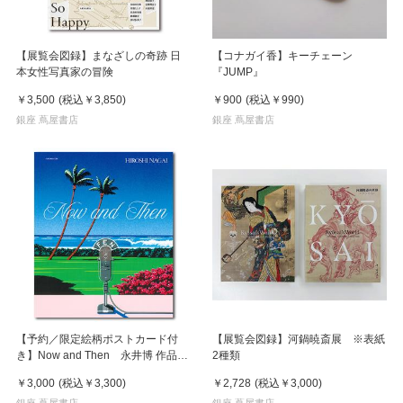
【展覧会図録】まなざしの奇跡 日
【コナガイ香】キーチェーン
本女性写真家の冒険
『JUMP』
￥3,500
(税込
￥3,850
)
￥900
(税込
￥990
)
銀座 蔦屋書店
銀座 蔦屋書店
【予約／限定絵柄ポストカード付
【展覧会図録】河鍋暁斎展 ※表紙
き】Now and Then 永井博 作品
2種類
集 ※8月下旬頃の発送予定
￥3,000
(税込
￥3,300
)
￥2,728
(税込
￥3,000
)
銀座 蔦屋書店
銀座 蔦屋書店