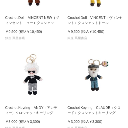
Crochet Doll VINCENT NEW（ヴ
Crochet Doll VINCENT（ヴィンセ
ィンセント ニュー）クロシェット
ント）クロシェットドール
ドール
￥9,500
(税込
￥10,450
)
￥9,500
(税込
￥10,450
)
銀座 蔦屋書店
銀座 蔦屋書店
Crochet Keyring ANDY（アンデ
Crochet Keyring CLAUDE（クロ
ィー）クロシェットキーリング
ード）クロシェットキーリング
￥3,000
(税込
￥3,300
)
￥3,000
(税込
￥3,300
)
銀座 蔦屋書店
銀座 蔦屋書店