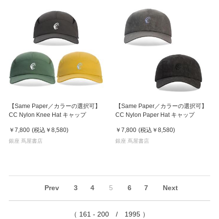
【Same Paper／カラーの選択可】
【Same Paper／カラーの選択可】
CC Nylon Knee Hat キャップ
CC Nylon Paper Hat キャップ
￥7,800
(税込
￥8,580
)
￥7,800
(税込
￥8,580
)
銀座 蔦屋書店
銀座 蔦屋書店
Prev
3
4
5
6
7
Next
（ 161 - 200 / 1995 ）