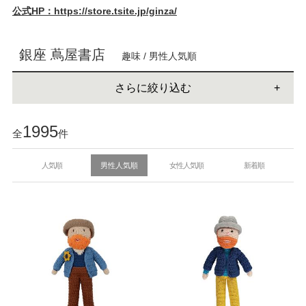
公式HP：https://store.tsite.jp/ginza/
銀座 蔦屋書店
趣味 / 男性人気順
さらに絞り込む
1995
全
件
人気順
男性人気順
女性人気順
新着順