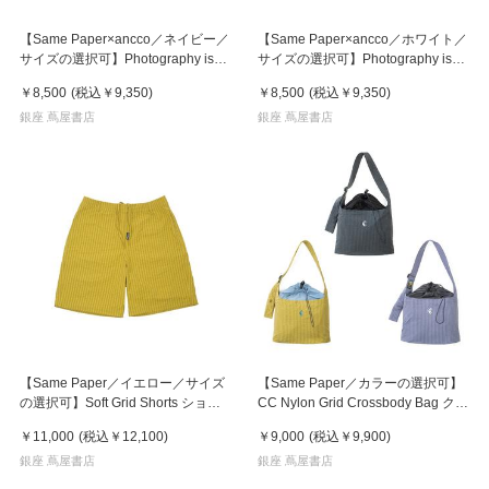
【Same Paper×ancco／ネイビー／
【Same Paper×ancco／ホワイト／
サイズの選択可】Photography is
サイズの選択可】Photography is
Magic Short Sleeve T-shirt Tシャツ
Magic Short Sleeve T-shirt Tシャツ
￥8,500
(税込
￥9,350
)
￥8,500
(税込
￥9,350
)
銀座 蔦屋書店
銀座 蔦屋書店
【Same Paper／イエロー／サイズ
【Same Paper／カラーの選択可】
の選択可】Soft Grid Shorts ショー
CC Nylon Grid Crossbody Bag クロ
ツ
スボディバッグ
￥11,000
(税込
￥12,100
)
￥9,000
(税込
￥9,900
)
銀座 蔦屋書店
銀座 蔦屋書店