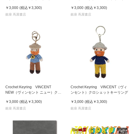
グ
￥3,000
(税込
￥3,300
)
￥3,000
(税込
￥3,300
)
銀座 蔦屋書店
銀座 蔦屋書店
Crochet Keyring VINCENT
Crochet Keyring VINCENT（ヴィ
NEW（ヴィンセント ニュー）クロ
ンセント）クロシェットキーリング
シェットキーリング
￥3,000
(税込
￥3,300
)
￥3,000
(税込
￥3,300
)
銀座 蔦屋書店
銀座 蔦屋書店