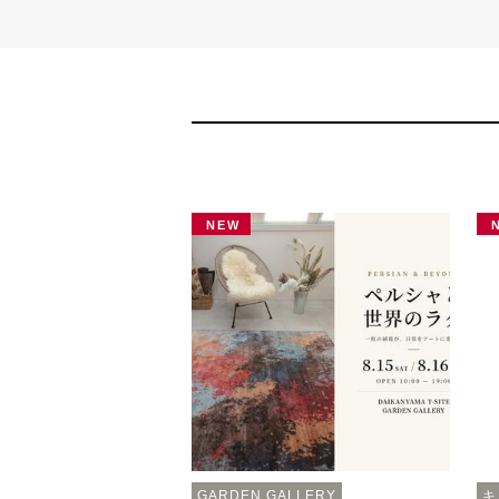
NEW
GARDEN GALLERY
キ