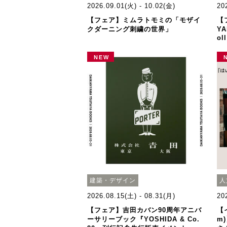
2026.09.01(火) - 10.02(金)
20
【フェア】ミムラトモミの「モザイ
【
クダーニング刺繍の世界」
YA
ol
NEW
建築・デザイン
人
2026.08.15(土) - 08.31(月)
20
【フェア】吉田カバン90周年アニバ
【
ーサリーブック『YOSHIDA & Co.
m