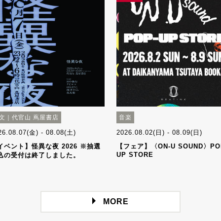
文｜代官山 蔦屋書店
音楽
26.08.07(金) - 08.08(土)
2026.08.02(日) - 08.09(日)
イベント】怪異な夜 2026 ※抽選
【フェア】〈ON-U SOUND〉PO
UP STORE
込の受付は終了しました。
MORE