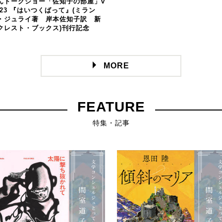
んトークショー「佐知子の部屋」v
l.23 『はいつくばって』(ミラン
・ジュライ著 岸本佐知子訳 新
クレスト・ブックス)刊行記念
MORE
FEATURE
特集・記事