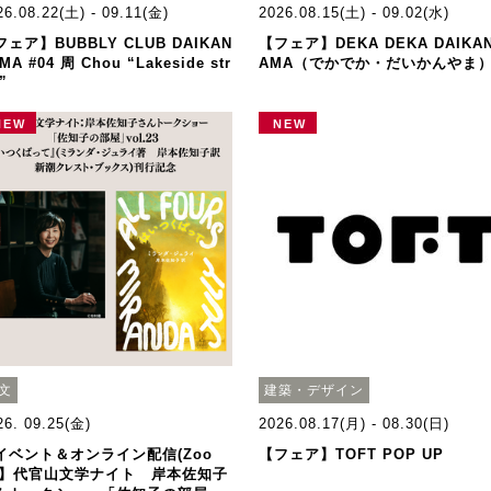
26.08.22(土) - 09.11(金)
2026.08.15(土) - 09.02(水)
フェア】BUBBLY CLUB DAIKAN
【フェア】DEKA DEKA DAIKA
MA #04 周 Chou “Lakeside str
AMA（でかでか・だいかんやま
l”
NEW
NEW
文
建築・デザイン
26. 09.25(金)
2026.08.17(月) - 08.30(日)
イベント＆オンライン配信(Zoo
【フェア】TOFT POP UP
)】代官山文学ナイト 岸本佐知子