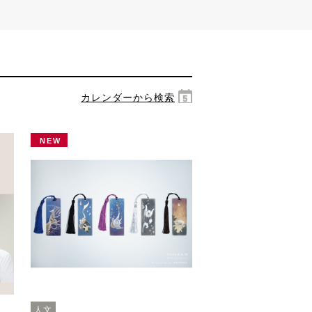
カレンダーから検索
NEW
人文