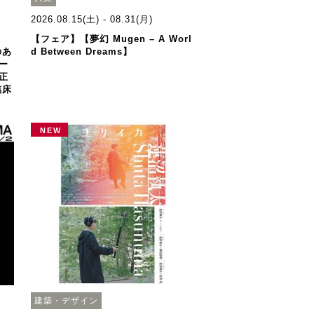
2026.08.15(土) - 08.31(月)
】
【フェア】【夢幻 Mugen – A Worl
のあ
d Between Dreams】
ー
正
臨床
NEW
建築・デザイン