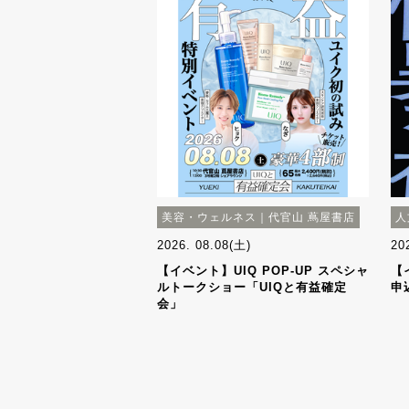
美容・ウェルネス｜代官山 蔦屋書店
人
2026. 08.08(土)
20
【イベント】UIQ POP-UP スペシャ
【
ルトークショー「UIQと有益確定
申
会」