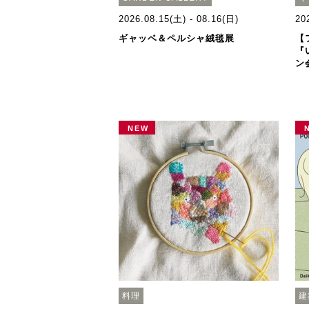
2026.08.15(土) - 08.16(日)
20
ギャッベ＆ペルシャ絨毯展
【
『
ン
NEW
料理
建