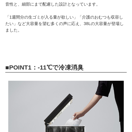
音性と、細部にまで配慮した設計となっています。
「1週間分の生ゴミが入る量が欲しい」「介護のおむつも収容し
たい」など大容量を望む多くの声に応え、38Lの大容量が登場し
ました。
■POINT1：-11℃で冷凍消臭