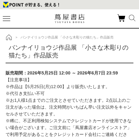
バンナイリョウジ作品展 「小さな木彫りの猫たち」作品販売
>
トップ
バンナイリョウジ作品展 「小さな木彫りの
猫たち」作品販売
販売期間：2026年5月25日 12:00 ～ 2026年6月7日 23:59
【注意事項】
※作品は【5月25日(月)12:00】より販売いたします。
※代引き支払い不可
※お1人様1点までのご注文とさせていただきます。2点以上のご
注文があった場合は、注文時間がいちばん早い注文以外をキャン
セルさせていただきます。
※稀に、不正利用検知システムでクレジットカードが使用できな
い場合がございます。ご注文前に「蔦屋書店オンラインストア」
で利用予定があることをクレジットカード会社にご連絡くださ