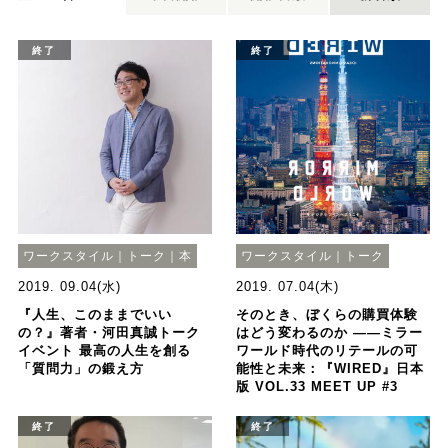
終了
終了
ワークスタイル｜トーク｜本
ワークスタイル｜トーク
2019. 09.04(水)
2019. 07.04(木)
『人生、このままでいい
そのとき、ぼくらの購買体験
の？』著者・河田真誠トーク
はどう変わるのか ――ミラー
イベント 最高の人生を創る
ワールド時代のリテールの可
「質問力」の鍛え方
能性と未来：『WIRED』日本
版 VOL.33 MEET UP #3
終了
終了