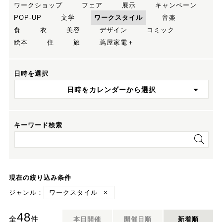
ワークショップ
フェア
展示
キャンペーン
POP-UP
文学
ワークスタイル
音楽
食
衣
美容
デザイン
コミック
絵本
住
旅
蔦屋家電＋
日時を選択
日時をカレンダーから選択
キーワード検索
現在の絞り込み条件
ジャンル：
ワークスタイル
×
48
全
件
本日開催
開催日順
新着順