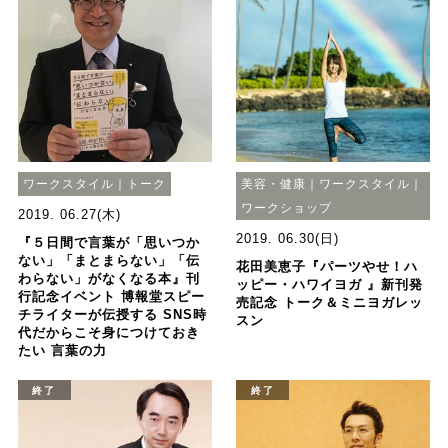
ワークスタイル｜トーク
美容・健康｜ワークスタイル｜
ワークショップ
2019. 06.27(木)
2019. 06.30(日)
『５日間で言葉が「思いつか
ない」「まとまらない」「伝
花田美恵子『パーツやせ！ハ
わらない」がなくなる本』刊
ッピー・ハワイヨガ 』新刊発
行記念イベント 博報堂スピー
売記念 トーク＆ミニヨガレッ
チライターが伝授する SNS時
スン
代だからこそ身につけておき
たい 言葉の力
終了
終了