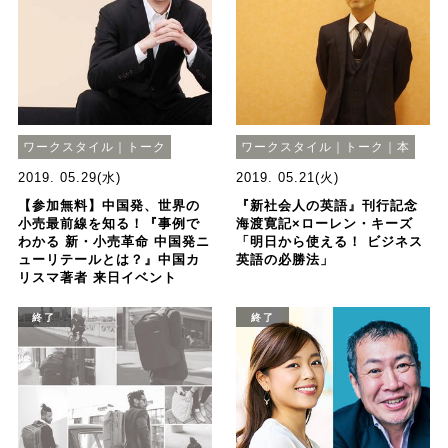
ワークスタイル｜トーク
ワークスタイル｜トーク｜本
2019. 05.29(水)
2019. 05.21(火)
【参加無料】中国発、世界の
『新社会人の英語』刊行記念
小売最前線を知る！『事例で
海渡寛記×ローレン・キーズ
わかる 新・小売革命 中国発ニ
「明日から使える！ ビジネス
ューリテールとは？』中国カ
英語の必勝法」
リスマ著者 来日イベント
終了
終了