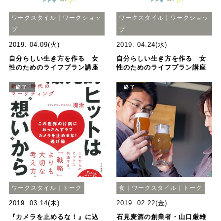
ワークスタイル｜ワークショッ
ワークスタイル｜ワークショッ
プ
プ
2019. 04.09(火)
2019. 04.24(水)
自分らしい生き方を作る 女
自分らしい生き方を作る 女
性のためのライフプラン講座
性のためのライフプラン講座
終了
終了
ワークスタイル｜トーク
食｜ワークスタイル｜トーク
2019. 03.14(木)
2019. 02.22(金)
『カメラを止めるな！』に込
石見麦酒の創業者・山口厳雄