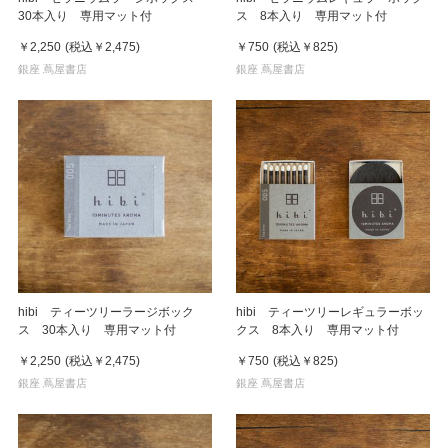
30本入り 専用マット付
ス 8本入り 専用マット付
￥2,250
(税込
￥2,475
)
￥750
(税込
￥825
)
銀座 蔦屋書店
銀座 蔦屋書店
hibi ティーツリーラージボック
hibi ティーツリーレギュラーボッ
ス 30本入り 専用マット付
クス 8本入り 専用マット付
￥2,250
(税込
￥2,475
)
￥750
(税込
￥825
)
銀座 蔦屋書店
銀座 蔦屋書店