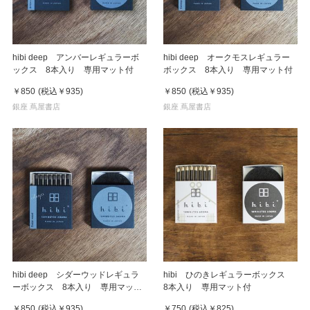
hibi deep アンバーレギュラーボ
hibi deep オークモスレギュラー
ックス 8本入り 専用マット付
ボックス 8本入り 専用マット付
￥850
(税込
￥935
)
￥850
(税込
￥935
)
銀座 蔦屋書店
銀座 蔦屋書店
hibi deep シダーウッドレギュラ
hibi ひのきレギュラーボックス
ーボックス 8本入り 専用マット
8本入り 専用マット付
付
￥850
(税込
￥935
)
￥750
(税込
￥825
)