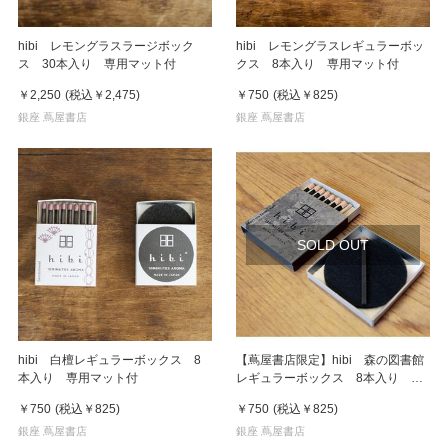
hibi レモングラスラージボック
hibi レモングラスレギュラーボッ
ス 30本入り 専用マット付
クス 8本入り 専用マット付
￥2,250
(税込
￥2,475
)
￥750
(税込
￥825
)
銀座 蔦屋書店
銀座 蔦屋書店
SOLD OUT
hibi 白檀レギュラーボックス 8
【蔦屋書店限定】hibi 森の図書館
本入り 専用マット付
レギュラーボックス 8本入り 専
用マット付銀座蔦屋書店限定
￥750
(税込
￥825
)
￥750
(税込
￥825
)
銀座 蔦屋書店
銀座 蔦屋書店