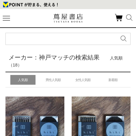
メーカー：神戸マッチの検索結果
人気順
（18）
人気順
男性人気順
女性人気順
新着順