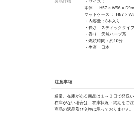
製品仕様
・サイズ：
本体 ： H57 × W56 × D9
マットケース ： H57 × W5
・内容量：8本入り
・長さ：スティックタイ
・香り：天然ハーブ系
・燃焼時間：約10分
・生産：日本
注意事項
通常、在庫がある商品は１～３日で発送い
在庫がない場合は、在庫状況・納期をご注
商品の返品及び交換は承っておりません。