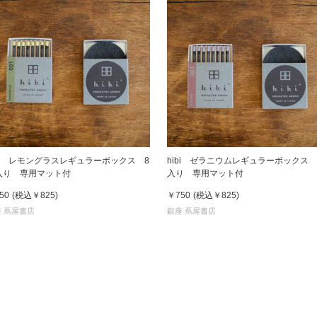
ibi レモングラスレギュラーボックス 8
hibi ゼラニウムレギュラーボックス 
入り 専用マット付
入り 専用マット付
50
(税込
￥825
)
￥750
(税込
￥825
)
 蔦屋書店
銀座 蔦屋書店