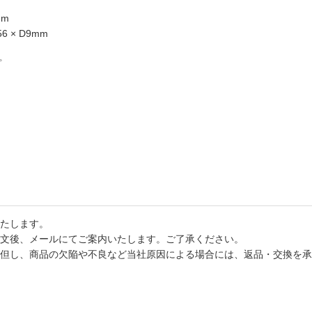
mm
6 × D9mm
プ
たします。
文後、メールにてご案内いたします。ご了承ください。
但し、商品の欠陥や不良など当社原因による場合には、返品・交換を承