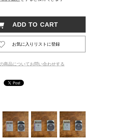
 蔦屋
ADD TO CART
岡崎
書店
の商品についてお問い合わせする
 蔦屋
 蔦屋
 蔦屋